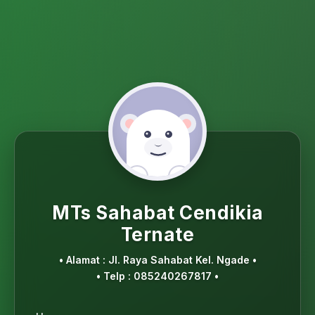
MTs Sahabat Cendikia
Ternate
• Alamat : Jl. Raya Sahabat Kel. Ngade •
• Telp : 085240267817 •