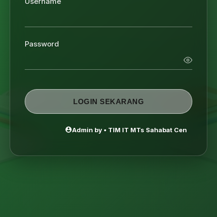
Username
Password
LOGIN SEKARANG
Admin by • TIM IT MTs Sahabat Cendikia Tern